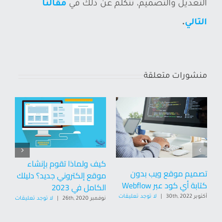
التعديل والتصميم، نتكلم عن ذلك في
مقالنا
التالي
.
منشورات متعلقة
كيف ولماذا تقوم بإنشاء
تصميم موقع ويب بدون
موقع إلكتروني جديد؟ دليلك
(ا
كتابة أي كود عبر Webflow
الكامل في 2023
مت
أكتوبر 30th, 2022
|
لا توجد تعليقات
نوفمبر 26th, 2020
|
لا توجد تعليقات
نوفمب