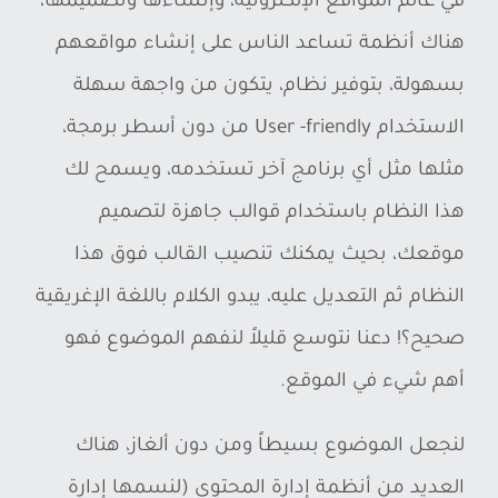
في عالم المواقع الإلكترونية، وإنشاءها وتصميمها،
هناك أنظمة تساعد الناس على إنشاء مواقعهم
بسهولة، بتوفير نظام، يتكون من واجهة سهلة
الاستخدام User -friendly من دون أسطر برمجة،
مثلها مثل أي برنامج آخر تستخدمه، ويسمح لك
هذا النظام باستخدام قوالب جاهزة لتصميم
موقعك، بحيث يمكنك تنصيب القالب فوق هذا
النظام ثم التعديل عليه، يبدو الكلام باللغة الإغريقية
صحيح؟! دعنا نتوسع قليلاً لنفهم الموضوع فهو
أهم شيء في الموقع.
لنجعل الموضوع بسيطاً ومن دون ألغاز، هناك
العديد من أنظمة إدارة المحتوى (لنسمها إدارة