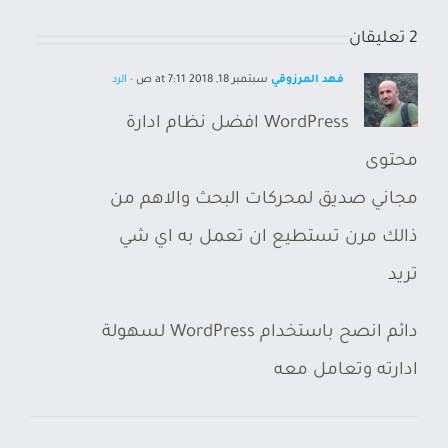
2 تعليقان
فهد المرزوقي
سبتمبر 18, 2018 at 7:11 ص
- الرد
WordPress افضل نظام ادارة
محتوى
مجاني صديق لمحركات البحث والاهم من
ذالك مرن تستطيع ان تعمل به اي شي
تريد
دائم انصح باستخدام WordPress لسهولة
ادارته وتعامل معه