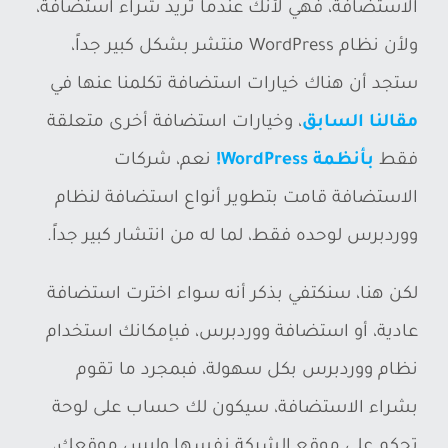
الاستضافة، فهي لأنك عندما تريد شراء استضافة،
ولأن نظام WordPress منتشر بشكل كبير جداً،
ستجد أن هناك خيارات استضافة تكلمنا عنها في
مقالنا السابق
، وخيارات استضافة أخرى متعلقة
فقط
بأنظمة WordPress!
نعم، شركات
الاستضافة قامت بتطوير أنواع استضافة لنظام
ووردبرس لوحده فقط، لما له من انتشار كبير جداً.
لكن هنا، سنكتفي بذكر أنه سواء اخترت استضافة
عادية، أو استضافة ووردبرس، فبإمكانك استخدام
نظام ووردبرس بكل سهولة، فبمجرد ما تقوم
بشراء الاستضافة، سيكون لك حساب على لوحة
تحكم على موقع الشركة نفسها وليس موقعك،