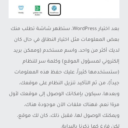
بعد اختيار WordPress، ستظهر شاشة تطلب منك
بعض المعلومات مثل اختيار النطاق في حال كان
لديك أكثر من واحد، واسم مستخدم (وممكن بريد
إلكتروني لمسؤول الموقع) وكلمة سر للنظام
(ستستخدمها كثيراً، عليك حفظ هذه المعلومات
جيداً)، من ثم التأكيد تنزيل النظام على موقعك،
وبعدها، سيكون بإمكانك الوصول إلى موقعك لأول
مرة! نعم، فهناك ملفات الآن موجودة هناك،
ويمكنك الوصول لها، فقبل ذلك، كان لك موقع،
لكن فارغ كما ذكرنا بالبداية.