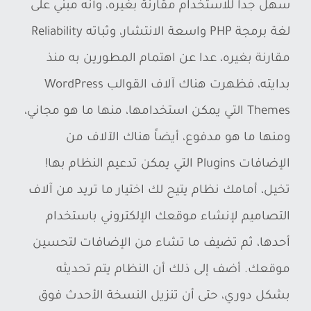
سهل جداً للاستخدام مقارنة بغيره، وأنه مبني على
لغة برمجة PHP واسعة الانتشار، وثباته Reliability
مقارنة بغيره، عدا عن اهتمام المطورين به منذ
بدايته، فظهرت هناك آلاف القوالب WordPress
Themes التي يمكن استخدامها، منها ما هو مجاني،
ومنها ما هو مدفوع، أيضاً هناك الآلاف من
الإضافات Plugins التي يمكن تدعيم النظام بها!
تخيل، أمامك نظام يتيح لك اختيار ما تريد من آلاف
التصاميم لإنشاء موقعك الإلكتروني باستخدام
أحدها، ثم تضيف ما تشاء من الإضافات لتحسين
موقعك. أضف إلى ذلك أن النظام يتم تحديثه
بشكل دوري، حتى أن تنزيل النسخة الأحدث فوق