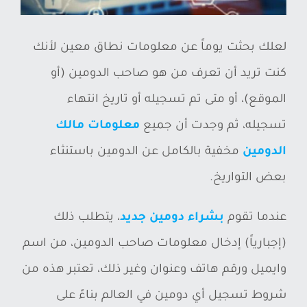
ة
ص
لعلك بحثت يوماً عن معلومات نطاق معين لأنك
و
كنت تريد أن تعرف من هو صاحب الدومين (أو
ر
الموقع)، أو متى تم تسجيله أو تاريخ انتهاء
ة
تسجيله، ثم وجدت أن جميع
معلومات مالك
أ
الدومين
مخفية بالكامل عن الدومين باستنثاء
ك
بعض التواريخ.
ب
ر
عندما تقوم
بشراء دومين جديد
، يتطلب ذلك
(إجبارياً) إدخال معلومات صاحب الدومين، من اسم
وايميل ورقم هاتف وعنوان وغير ذلك، تعتبر هذه من
شروط تسجيل أي دومين في العالم بناءً على