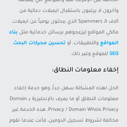
الخاصة على الإنترنت مثلاً والمواقع التي يملكها،
وآخرون لا يرغبون باستقبال ايميلات دعائية من
آلاف الـ Spammers الذي يبحثون يومياً عن ايميلات
مالكي المواقع ليزعجوهم برسائل خدماتية مثل
بناء
المواقع
والتطبيقات، أو
تحسين محركات البحث
SEO
للموقع وغير ذلك.
إخفاء معلومات النطاق:
الحل لهذه المشكلة سهل جداً، وهو خدمة إخفاء
معلومات النطاق أو ما يعرف بالإنجليزية بـ Domain
Privacy / Domain Whois Privacy، هذه الخدمة غير
مخالفة لشروط تسجيل الدومين، فأنت عندما تقوم