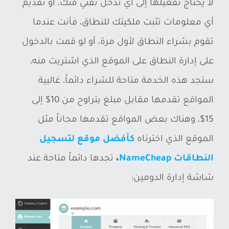
لا يحتاج تفعيلها إلى أي تدخل تقني منك، أو تقديم
أي معلومات تثبت ملكيتك للنطاق، فأنت عندما
تقوم بشراء النطاق لأول مرة، أو لو قمت بالدخول
على إدارة النطاق على الموقع الذي اشتريت منه،
ستجد هذه الخدمة متاحة للشراء دائماً، غالبية
المواقع تقدمها مقابل مبلغ يتراوح من 10$ إلى
15$، وهناك بعض المواقع تقدمها مجاناً مثل
الموقع الذي اخترناه
كأفضل موقع لتسجيل
النطاقات NameCheap
،
تجدها دائماً متاحة عند
شاشة إدارة الدومين: