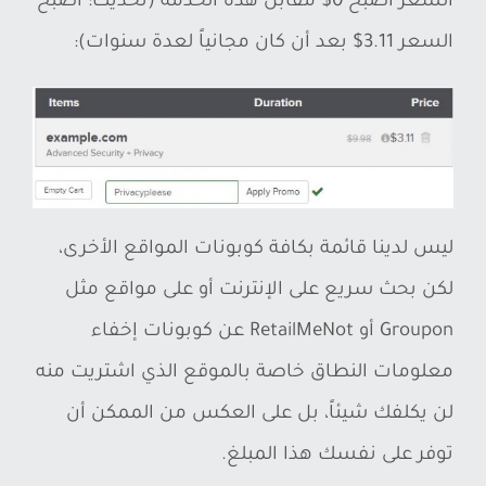
السعر أصبح 0$ مقابل هذه الخدمة (تحديث: أصبح
السعر 3.11$ بعد أن كان مجانياً لعدة سنوات):
ليس لدينا قائمة بكافة كوبونات المواقع الأخرى،
لكن بحث سريع على الإنترنت أو على مواقع مثل
Groupon أو RetailMeNot عن كوبونات إخفاء
معلومات النطاق خاصة بالموقع الذي اشتريت منه
لن يكلفك شيئاً، بل على العكس من الممكن أن
توفر على نفسك هذا المبلغ.