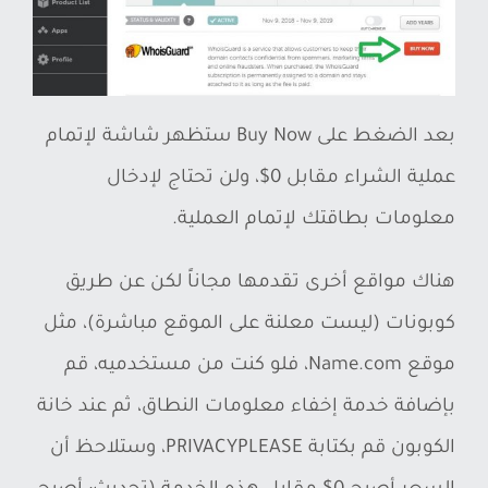
بعد الضغط على Buy Now ستظهر شاشة لإتمام
عملية الشراء مقابل 0$، ولن تحتاج لإدخال
معلومات بطاقتك لإتمام العملية.
هناك مواقع أخرى تقدمها مجاناً لكن عن طريق
كوبونات (ليست معلنة على الموقع مباشرة)، مثل
موقع Name.com، فلو كنت من مستخدميه، قم
بإضافة خدمة إخفاء معلومات النطاق، ثم عند خانة
الكوبون قم بكتابة PRIVACYPLEASE، وستلاحظ أن