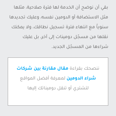
بقي أن نوضح أن الخدمة لها فترة صلاحية، مثلها
مثل الاستضافة أو الدومين نفسه، وعليك تجديدها
سنوياً مع انتهاء فترة تسجيل نطاقك، ولا يمكنك
نقلها من مسجّل دومينات إلى آخر، بل عليك
شراءها من المسجّل الجديد.
ننصحك بقراءة
مقال مقارنة بين شركات
شراء الدومين
لمعرفة أفضل المواقع
لتشتري أو تنقل دوميناتك إليها