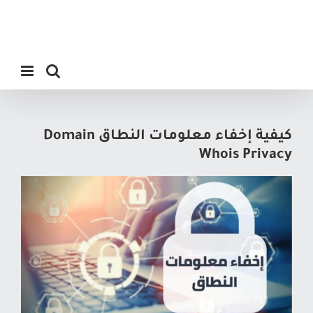
كيفية إخفاء معلومات النطاق Domain
Whois Privacy
م
ش
ا
ه
د