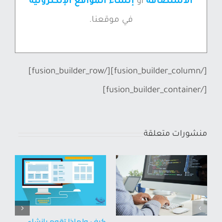
الاستضافة
أو
إنشاء المواقع الإلكترونية
في موقعنا.
[/fusion_builder_column][/fusion_builder_row]
[/fusion_builder_container]
منشورات متعلقة
كيف ولماذا تقوم بإنشاء