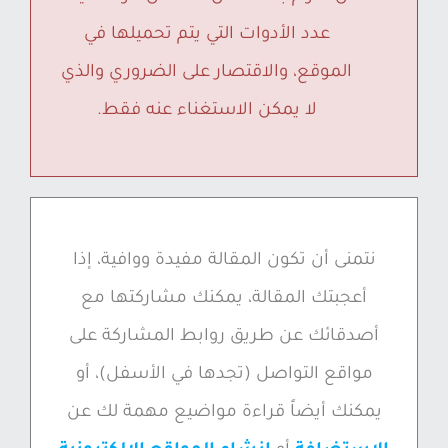
عدد الأدوات التي يتم تحميلها في
الموقع، والاقتصار على الضروري والذي
لا يمكن الاستغناء عنه فقط.
نتمنى أن تكون المقالة مفيدة ووافية، إذا
أعجبتك المقالة، يمكنك مشاركتها مع
أصدقائك عن طريق روابط المشاركة على
مواقع التواصل (تجدها في الأسفل)، أو
يمكنك أيضاً قراءة مواضيع مهمة لك عن