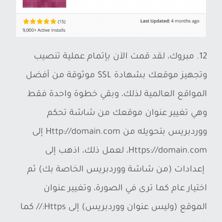
12. مبروك، لقد قمت الآن بإتمام عملية تنصيب
وتجهيز موقعك بشهادة SSL موثوقة من أفضل
المواقع العالمية لذلك، وبقي خطوة واحدة فقط
وهي تغيير عنوان موقعك من شاشة تحكم
ووردبريس بتحويله من Http://domain.com إلى
Https://domain.com، لعمل ذلك، اذهب إلى
إعدادات (من شاشة ووردبريس الخاصة بك) ثم
اختيار عام كما ترى في الصورة، وتغيير عنوان
الموقع (وليس عنوان ووردبريس) إلى Https:// كما