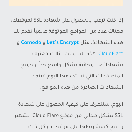
ة
ص
إذا كنت ترغب بالحصول على شهادة SSL لموقعك،
و
فهناك عدد من المواقع الموثوقة عالمياً تقدم لك
ر
هذه الشهادة، مثل
Let’s Encrypt
و
Comodo
و
ة
CloudFlare
، هذه الشركات الثلاث معترف
أ
بشهاداتها المجانية بشكل واسع جداً، وجميع
ك
المتصفحات التي نستخدمها اليوم تعتمد
ب
الشهادات الصادرة من هذه المواقع.
ر
اليوم، سنتعرف على كيفية الحصول على شهادة
SSL بشكل مجاني من موقع Cloud Flare الشهير،
وشرح كيفية ربطها على موقعك، وكل ذلك