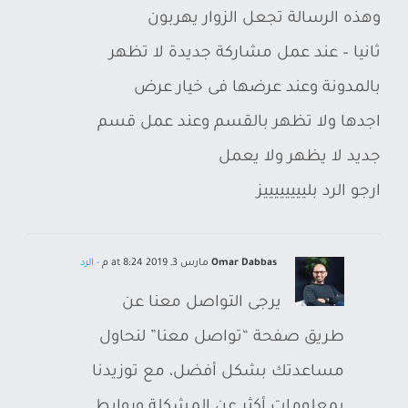
وهذه الرسالة تجعل الزوار يهربون
ثانيا – عند عمل مشاركة جديدة لا تظهر
بالمدونة وعند عرضها فى خيار عرض
اجدها ولا تظهر بالقسم وعند عمل قسم
جديد لا يظهر ولا يعمل
ارجو الرد بلييييييييز
Omar Dabbas
مارس 3, 2019 at 8:24 م
- الرد
يرجى التواصل معنا عن
طريق صفحة “تواصل معنا” لنحاول
مساعدتك بشكل أفضل، مع توزيدنا
بمعلومات أكثر عن المشكلة وروابط