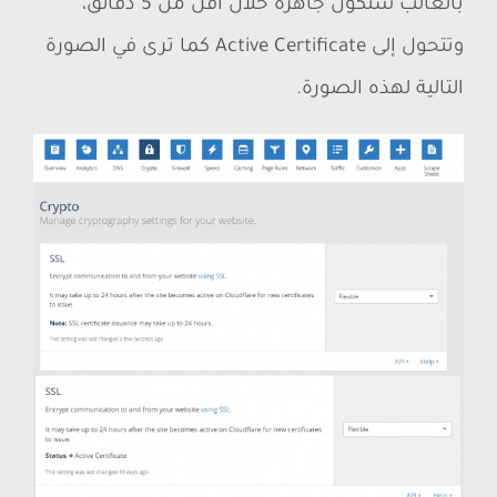
بالغالب ستكون جاهزة خلال أقل من 5 دقائق،
وتتحول إلى Active Certificate كما ترى في الصورة
التالية لهذه الصورة.