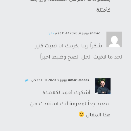
كأمثلة
ahmed
يونيو 4, 2020 at 11:47 م
- الرد
شكراً ربنا يكرمك انا تعبت كتير
لحد ما لاقيت الحل الصح وظبط اخيراً
Omar Dabbas
يونيو 5, 2020 at 11:11 ص
- الرد
أشكرك أحمد لكلامك!
سعيد جداً لمعرفة أنك استفدت من
هذا المقال