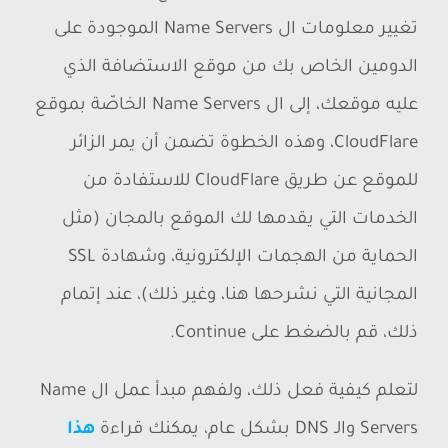
تغيير معلومات ال Name Servers الموجودة على
الدومين الخاص بك من موقع الاستضافة الذي
عليه موقعك، إلى ال Name Servers الخاصّة بموقع
CloudFlare، وهذه الخطوة تضمن أن يمر الزائر
للموقع عن طريق CloudFlare للاستفادة من
الخدمات التي يقدمها لك الموقع بالمجان (مثل
الحماية من الهجمات الإلكترونية، وشهادة SSL
المجانية التي نشرحها هنا، وغير ذلك)، عند إتمام
ذلك، قم بالضغط على Continue.
لتعلم كيفية فعل ذلك، ولفهم مبدأ عمل ال Name
Servers والـ DNS بشكل عام، يمكنك قراءة
هذا