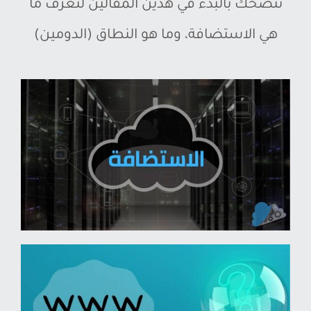
ننصحك بالبدء في هذين المقالين لتعرف ما
هي الاستضافة، وما هو النطاق (الدومين)