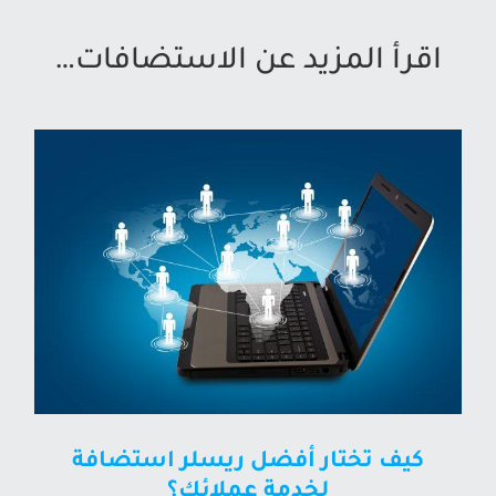
اقرأ المزيد عن الاستضافات…
كيف تختار أفضل ريسلر استضافة
لخدمة عملائك؟