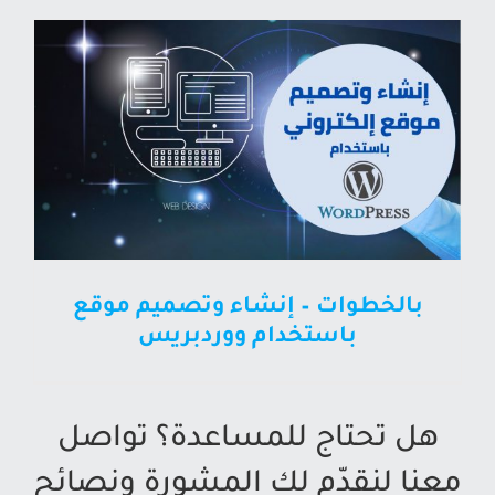
بالخطوات – إنشاء وتصميم موقع
باستخدام ووردبريس
هل تحتاج للمساعدة؟ تواصل
معنا لنقدّم لك المشورة ونصائح