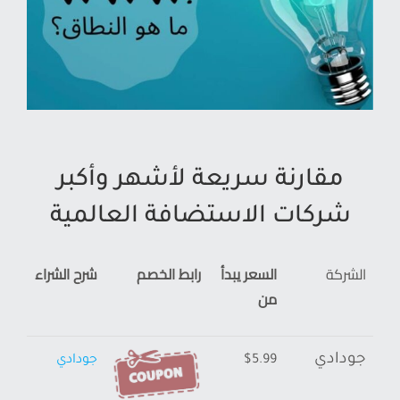
مقارنة سريعة لأشهر وأكبر
شركات الاستضافة العالمية
الشركة
السعر يبدأ
رابط الخصم
شرح الشراء
من
الشركة
السعر يبدأ
رابط الخصم
شرح الشراء
جودادي
$5.99
جودادي
من